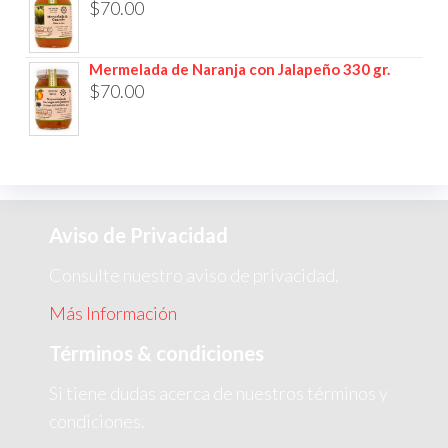
$
70.00
Mermelada de Naranja con Jalapeño 330 gr.
$
70.00
Aviso de Privacidad
Consulte nuestro aviso de privacidad.
Más Información
Términos & condiciones
Si tiene dudas acerca de nuestros términos y
condiciones.